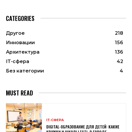
CATEGORIES
Другое
218
Инновации
156
Архитектура
136
ІТ-сфера
42
Без категории
4
MUST READ
ІТ-СФЕРА
DIGITAL-ОБРАЗОВАНИЕ ДЛЯ ДЕТЕЙ: КАКИЕ
КРУЖКИ И ШКОЛЫ ЕСТЬ В ГОРОДЕ