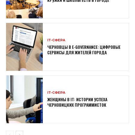
ІТ-СФЕРА
ЧЕРНОВЦЫ В E-GOVERNANCE: ЦИФРОВЫЕ
СЕРВИСЫ ДЛЯ ЖИТЕЛЕЙ ГОРОДА
ІТ-СФЕРА
ЖЕНЩИНЫ В ІТ: ИСТОРИИ УСПЕХА
ЧЕРНОВИЦКИХ ПРОГРАММИСТОК