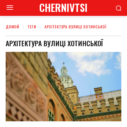
CHERNIVTSI
ДОМОЙ
ТЕГИ
АРХІТЕКТУРА ВУЛИЦІ ХОТИНСЬКОЇ
АРХІТЕКТУРА ВУЛИЦІ ХОТИНСЬКОЇ