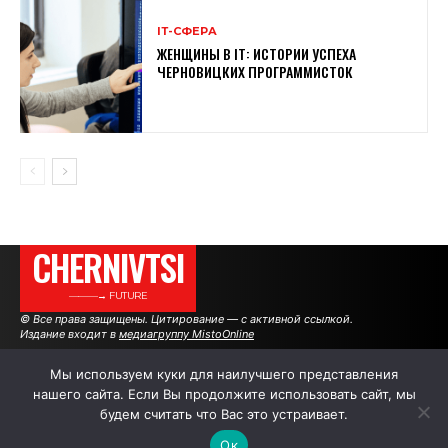
ІТ-СФЕРА
ЖЕНЩИНЫ В ІТ: ИСТОРИИ УСПЕХА
ЧЕРНОВИЦКИХ ПРОГРАММИСТОК
CHERNIVTSI
———→ FUTURE
© Все права защищены. Цитирование — с активной ссылкой.
Издание входит в
медиагруппу MistoOnline
Мы используем куки для наилучшего представления
нашего сайта. Если Вы продолжите использовать сайт, мы
АВТОРЫ
РЕКЛАМА НА САЙТЕ
будем считать что Вас это устраивает.
Ок