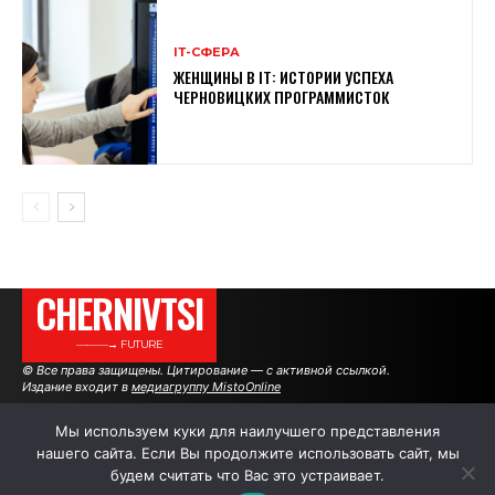
ІТ-СФЕРА
ЖЕНЩИНЫ В ІТ: ИСТОРИИ УСПЕХА
ЧЕРНОВИЦКИХ ПРОГРАММИСТОК
CHERNIVTSI
———→ FUTURE
© Все права защищены. Цитирование — с активной ссылкой.
Издание входит в
медиагруппу MistoOnline
Мы используем куки для наилучшего представления
нашего сайта. Если Вы продолжите использовать сайт, мы
АВТОРЫ
РЕКЛАМА НА САЙТЕ
будем считать что Вас это устраивает.