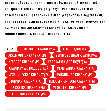
лучше выбрать модели с энергоэффективной подсветкой,
которая автоматически регулируется в зависимости от
освещенности. Правильный выбор устройства с подсветкой,
учитывая все ваши потребности и предпочтения, поможет вам
получить максимальную отдачу от использования и
минимизировать возможные недостатки.
TAGS:
BLUETOOTH КЛАВИАТУРА
LED-ПОДСВЕТКА
АККУМУЛЯТОР КЛАВИАТУРЫ
БЕСПРОВОДНАЯ КЛАВИАТУРА
ИГРОВАЯ КЛАВИАТУРА
КЛАВИАТУРА ДЛЯ НОУТБУКА
КЛАВИАТУРА С ПОДСВЕТКОЙ
МЕМБРАННАЯ КЛАВИАТУРА
МЕХАНИЧЕСКАЯ КЛАВИАТУРА
МОБИЛЬНАЯ КЛАВИАТУРА
ОФИСНАЯ КЛАВИАТУРА
ПЛЮСЫ И МИНУСЫ КЛАВИАТУРЫ
ПОДСВЕТКА КЛАВИАТУРЫ
УДОБСТВО КЛАВИАТУРЫ
ЭРГОНОМИКА КЛАВИАТУРЫ