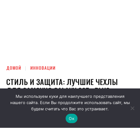
Мы используем куки для наилучшего представления
нашего сайта. Если Вы продолжите использовать сайт, мы
будем считать что Вас это устраивает.
Ок