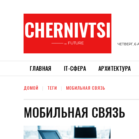
CHERNIVTSI
———→ FUTURE
ЧЕТВЕРГ, 6 
ГЛАВНАЯ
ІТ-СФЕРА
АРХИТЕКТУРА
ДОМОЙ
ТЕГИ
МОБИЛЬНАЯ СВЯЗЬ
МОБИЛЬНАЯ СВЯЗЬ