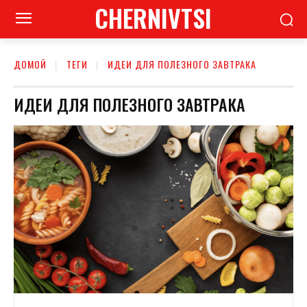
CHERNIVTSI
ДОМОЙ
ТЕГИ
ИДЕИ ДЛЯ ПОЛЕЗНОГО ЗАВТРАКА
ИДЕИ ДЛЯ ПОЛЕЗНОГО ЗАВТРАКА