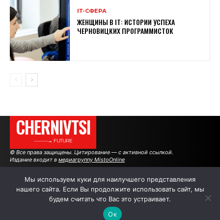
ІТ-СФЕРА
ЖЕНЩИНЫ В ІТ: ИСТОРИИ УСПЕХА
ЧЕРНОВИЦКИХ ПРОГРАММИСТОК
CHERNIVTSI
———→ FUTURE
© Все права защищены. Цитирование — с активной ссылкой.
Издание входит в
медиагруппу MistoOnline
Мы используем куки для наилучшего представления
нашего сайта. Если Вы продолжите использовать сайт, мы
АВТОРЫ
РЕКЛАМА НА САЙТЕ
будем считать что Вас это устраивает.
Ок