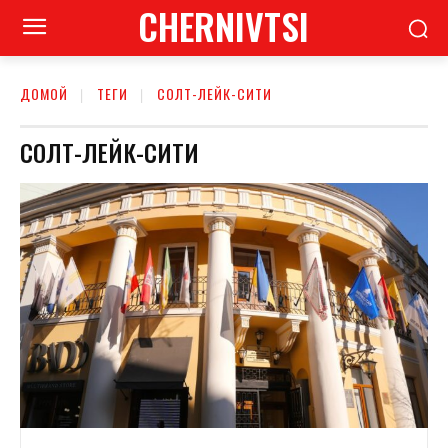
CHERNIVTSI
ДОМОЙ
ТЕГИ
СОЛТ-ЛЕЙК-СИТИ
СОЛТ-ЛЕЙК-СИТИ