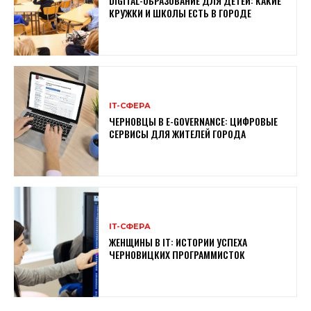
DIGITAL-ОБРАЗОВАНИЕ ДЛЯ ДЕТЕЙ: КАКИЕ
КРУЖКИ И ШКОЛЫ ЕСТЬ В ГОРОДЕ
ІТ-СФЕРА
ЧЕРНОВЦЫ В E-GOVERNANCE: ЦИФРОВЫЕ
СЕРВИСЫ ДЛЯ ЖИТЕЛЕЙ ГОРОДА
ІТ-СФЕРА
ЖЕНЩИНЫ В ІТ: ИСТОРИИ УСПЕХА
ЧЕРНОВИЦКИХ ПРОГРАММИСТОК