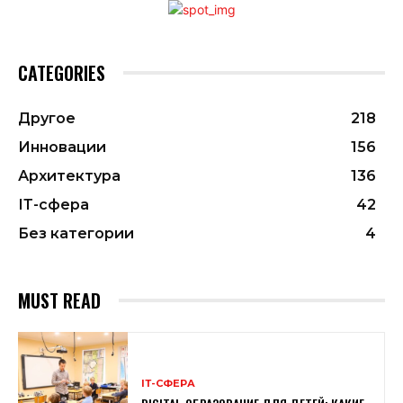
CATEGORIES
Другое
218
Инновации
156
Архитектура
136
ІТ-сфера
42
Без категории
4
MUST READ
ІТ-СФЕРА