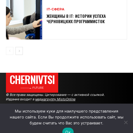
ІТ-СФЕРА
ЖЕНЩИНЫ В ІТ: ИСТОРИИ УСПЕХА
ЧЕРНОВИЦКИХ ПРОГРАММИСТОК
CHERNIVTSI
———→ FUTURE
© Все права защищены. Цитирование — с активной ссылкой.
Издание входит в
медиагруппу MistoOnline
Мы используем куки для наилучшего представления
нашего сайта. Если Вы продолжите использовать сайт, мы
АВТОРЫ
РЕКЛАМА НА САЙТЕ
будем считать что Вас это устраивает.
Ок