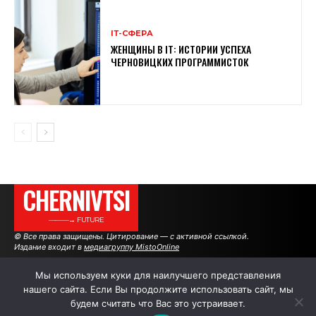
ІТ-СФЕРА
ЖЕНЩИНЫ В ІТ: ИСТОРИИ УСПЕХА
ЧЕРНОВИЦКИХ ПРОГРАММИСТОК
CHERNIVTSI
———→ FUTURE
© Все права защищены. Цитирование — с активной ссылкой.
Издание входит в
медиагруппу MistoOnline
Мы используем куки для наилучшего представления
нашего сайта. Если Вы продолжите использовать сайт, мы
АВТОРЫ
РЕКЛАМА НА САЙТЕ
будем считать что Вас это устраивает.