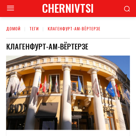
CHERNIVTSI
ДОМОЙ
ТЕГИ
КЛАГЕНФУРТ-АМ-ВЁРТЕРЗЕ
КЛАГЕНФУРТ-АМ-ВЁРТЕРЗЕ