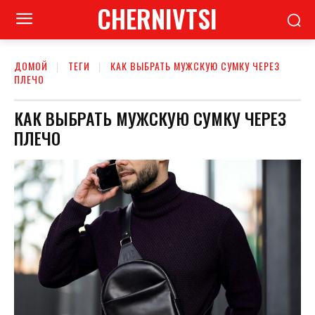
CHERNIVTSI
ДОМОЙ
ТЕГИ
КАК ВЫБРАТЬ МУЖСКУЮ СУМКУ ЧЕРЕЗ
ПЛЕЧО
КАК ВЫБРАТЬ МУЖСКУЮ СУМКУ ЧЕРЕЗ
ПЛЕЧО