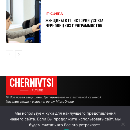
ІТ-СФЕРА
ЖЕНЩИНЫ В ІТ: ИСТОРИИ УСПЕХА
ЧЕРНОВИЦКИХ ПРОГРАММИСТОК
CHERNIVTSI
———→ FUTURE
© Все права защищены. Цитирование — с активной ссылкой.
Издание входит в
медиагруппу MistoOnline
Мы используем куки для наилучшего представления
нашего сайта. Если Вы продолжите использовать сайт, мы
АВТОРЫ
РЕКЛАМА НА САЙТЕ
будем считать что Вас это устраивает.