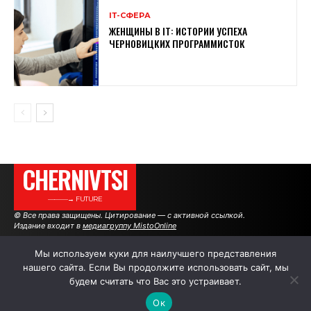
ІТ-СФЕРА
ЖЕНЩИНЫ В ІТ: ИСТОРИИ УСПЕХА
ЧЕРНОВИЦКИХ ПРОГРАММИСТОК
CHERNIVTSI
———→ FUTURE
© Все права защищены. Цитирование — с активной ссылкой.
Издание входит в
медиагруппу MistoOnline
Мы используем куки для наилучшего представления
нашего сайта. Если Вы продолжите использовать сайт, мы
АВТОРЫ
РЕКЛАМА НА САЙТЕ
будем считать что Вас это устраивает.
Ок